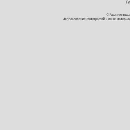
Г
© Администрац
Использование фотографий и иных материало