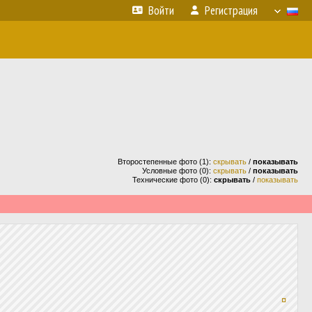
Войти
Регистрация
Второстепенные фото (1):
скрывать
/
показывать
Условные фото (0):
скрывать
/
показывать
Технические фото (0):
скрывать
/
показывать
¤