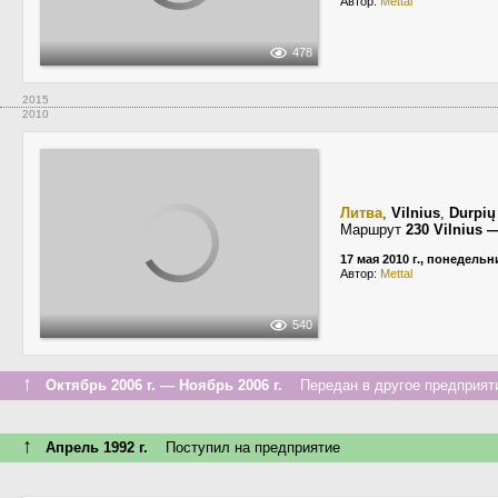
Автор:
Mettal
478
2015
2010
Литва
,
Vilnius
,
Durpių
Маршрут
230 Vilnius 
17 мая 2010 г., понедельн
Автор:
Mettal
540
↑
Октябрь 2006 г. — Ноябрь 2006 г.
Передан в другое предприяти
↑
Апрель 1992 г.
Поступил на предприятие