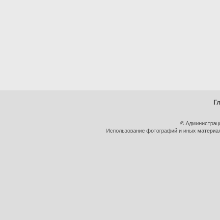
Г
© Администрац
Использование фотографий и иных материало