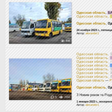
Одесская область
,
БА
Одесская область
,
Б
Одесская область
,
Од
24 ноября 2023 г., пятниц
Автор:
alexander1
846
Одесская область
, 
Одесская область
,
Б
Одесская область
, 
Одесская область
,
Б
Одесская область
, 
Одесская область
, 
Одесская область
, 
Одесская область
—
Р
Одесская область
,
Од
З Новим роком та Різд
5
2550
1 января 2023 г., воскрес
Автор:
alexander1