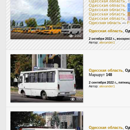
Одесская область
, 
Одесская область
,
Б
Одесская область
,
Б
Одесская область
,
Б
Одесская область
,
Б
Одесская область
—
Р
Одесская область
,
Од
2162
2 октября 2022 г., воскре
Автор:
alexander1
Одесская область
,
Од
Маршрут
148
2 сентября 2022 г., пятниц
Автор:
alexander1
693
Одесская область
,
Од