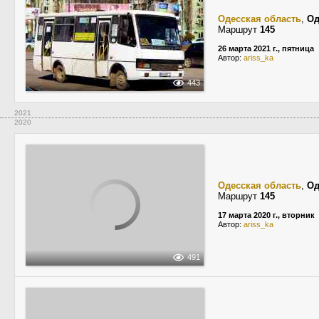
Одесская область
,
Од
Маршрут
145
26 марта 2021 г., пятница
Автор:
ariss_ka
443
2021
2020
Одесская область
,
Од
Маршрут
145
17 марта 2020 г., вторник
Автор:
ariss_ka
491