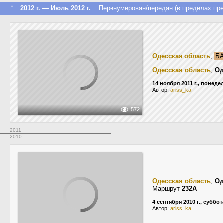
↑
2012 г. — Июль 2012 г.
Перенумерован/передан (в пределах пре
Одесская область
,
БА
Одесская область
,
Од
14 ноября 2011 г., понед
Автор:
ariss_ka
572
2011
2010
Одесская область
,
Од
Маршрут
232А
4 сентября 2010 г., суббот
Автор:
ariss_ka