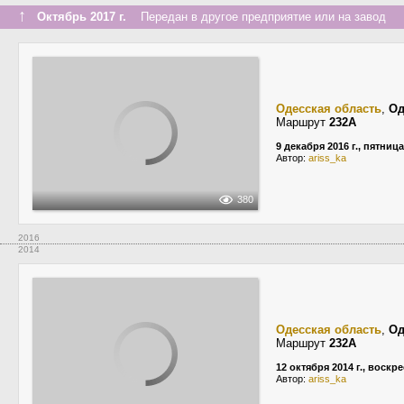
↑
Октябрь 2017 г.
Передан в другое предприятие или на завод
Одесская область
,
Од
Маршрут
232А
9 декабря 2016 г., пятница
Автор:
ariss_ka
380
2016
2014
Одесская область
,
Од
Маршрут
232А
12 октября 2014 г., воскр
Автор:
ariss_ka