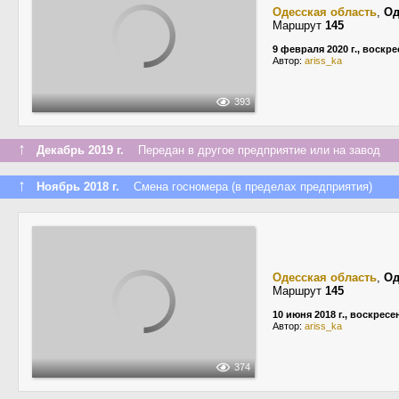
Одесская область
,
Од
Маршрут
145
9 февраля 2020 г., воскр
Автор:
ariss_ka
393
↑
Декабрь 2019 г.
Передан в другое предприятие или на завод
↑
Ноябрь 2018 г.
Смена госномера (в пределах предприятия)
Одесская область
,
Од
Маршрут
145
10 июня 2018 г., воскресе
Автор:
ariss_ka
374