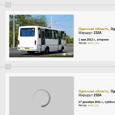
2013
2012
Одесская область
,
Од
Маршрут
232А
1 мая 2012 г., вторник
Автор:
ariss_ka
260
2012
2011
Одесская область
,
Од
Маршрут
232А
17 декабря 2011 г., суббот
Автор:
ariss_ka