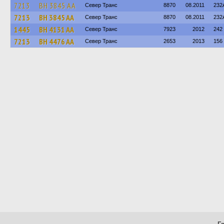
7213
BH 3845 AA
Север Транс
8870
08.2011
232
7213
BH 3845 AA
Север Транс
8870
08.2011
232
1445
BH 4131 AA
Север Транс
7923
2012
242
7213
BH 4476 AA
Север Транс
2653
2013
156