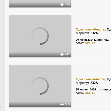
450
Одесская область
,
Од
Маршрут
232А
20 июня 2014 г., пятница
Автор:
ariss_ka
412
Одесская область
,
Од
Маршрут
232А
25 апреля 2014 г., пятница
Автор:
ariss_ka
383