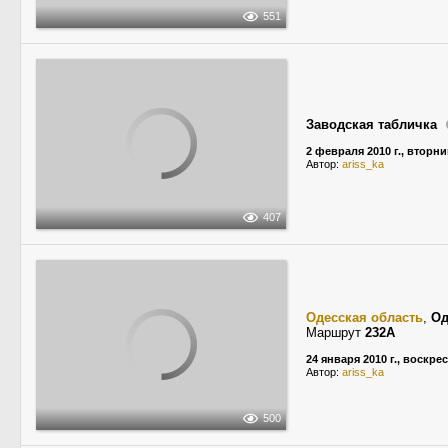
551
Заводская табличка
2 февраля 2010 г., вторни
Автор:
ariss_ka
407
Одесская область
,
Од
Маршрут
232А
24 января 2010 г., воскре
Автор:
ariss_ka
500