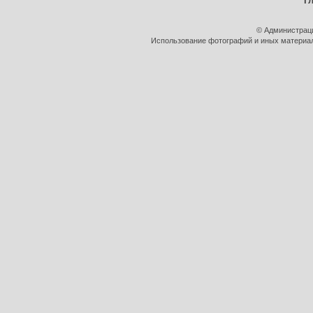
Г
© Администрац
Использование фотографий и иных материало