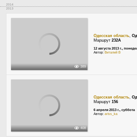
2014
2013
Одесская область
,
Од
Маршрут
232А
12 августа 2013 г., понед
Автор:
Виталий В
389
Одесская область
,
Од
Маршрут
156
6 апреля 2013 г., суббота
Автор:
ariss_ka
408