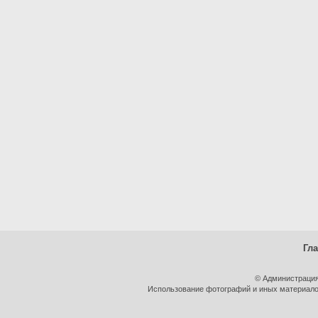
Гл
© Администрация
Использование фотографий и иных материалов