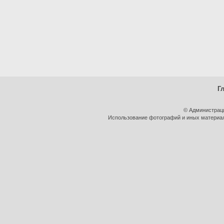
Г
© Администрац
Использование фотографий и иных материало