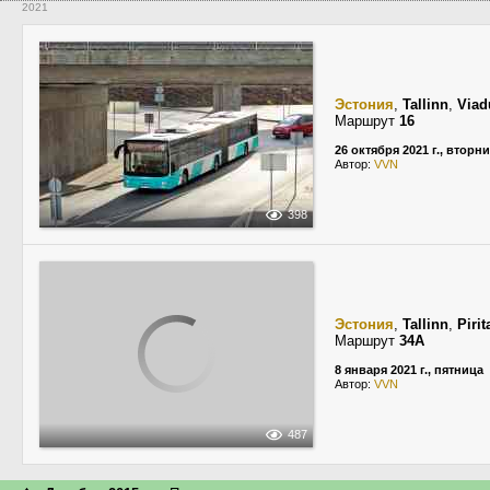
2021
Эстония
,
Tallinn
,
Viad
Маршрут
16
26 октября 2021 г., вторн
Автор:
VVN
398
Эстония
,
Tallinn
,
Pirit
Маршрут
34A
8 января 2021 г., пятница
Автор:
VVN
487