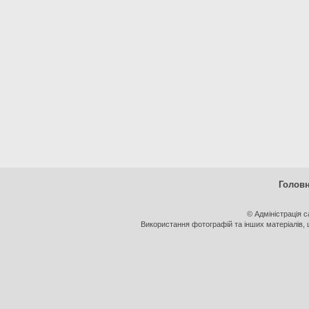
Голов
© Адміністрація 
Використання фотографій та інших матеріалів, щ