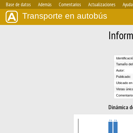
Base de datos
Además
Comentarios
Actualizaciones
Ayuda
Transporte en autobús
Inform
Identificaci
Tamaño del 
Autor:
Publicado:
Ubicado en e
Vistas únic
Comentario
Dinámica de