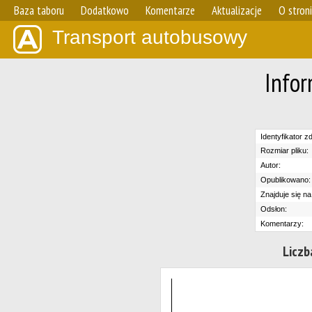
Baza taboru
Dodatkowo
Komentarze
Aktualizacje
O stron
Transport autobusowy
Infor
Identyfikator zd
Rozmiar pliku:
Autor:
Opublikowano:
Znajduje się na
Odsłon:
Komentarzy:
Liczb