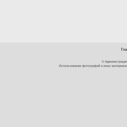
Гл
© Администрация
Использование фотографий и иных материалов