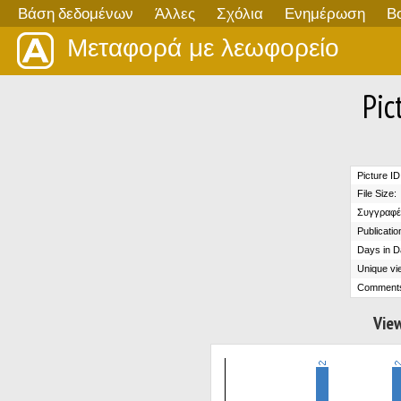
Βάση δεδομένων
Άλλες
Σχόλια
Ενημέρωση
Β
Μεταφορά με λεωφορείο
Pic
Picture ID
File Size:
Συγγραφέ
Publicatio
Days in D
Unique vi
Comment
View