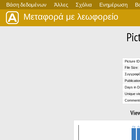
Βάση δεδομένων
Άλλες
Σχόλια
Ενημέρωση
Β
Μεταφορά με λεωφορείο
Pic
Picture ID
File Size:
Συγγραφέ
Publicatio
Days in D
Unique vi
Comment
View