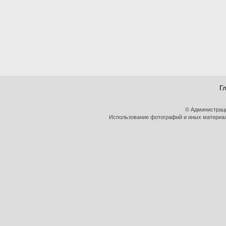
Г
© Администрац
Использование фотографий и иных материало