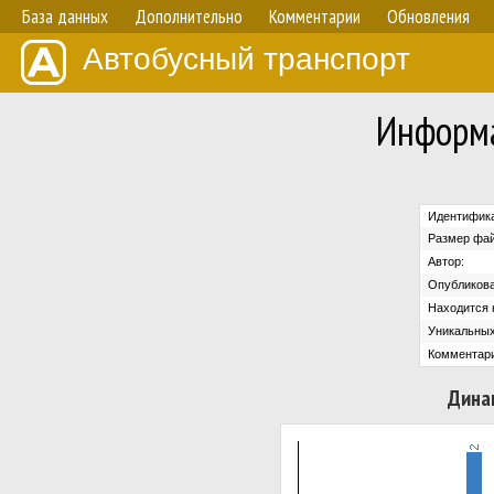
База данных
Дополнительно
Комментарии
Обновления
Автобусный транспорт
Информа
Идентифика
Размер фай
Автор:
Опубликова
Находится н
Уникальных
Комментари
Дина