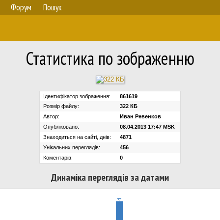
Форум
Пошук
Статистика по зображенню
Ідентифікатор зображення:
861619
Розмір файлу:
322 КБ
Автор:
Иван Ревенков
Опубліковано:
08.04.2013 17:47 MSK
Знаходиться на сайті, днів:
4871
Унікальних переглядів:
456
Коментарів:
0
Динаміка переглядів за датами