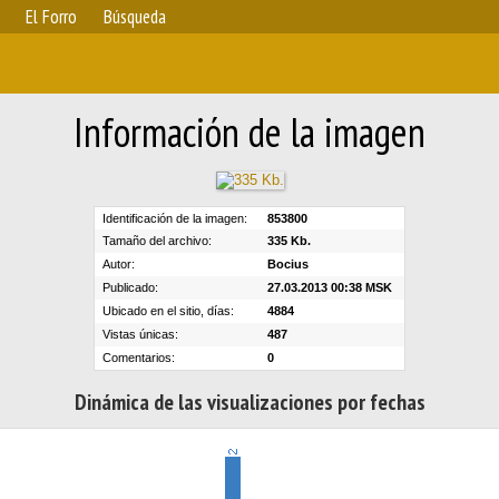
El Forro
Búsqueda
Información de la imagen
Identificación de la imagen:
853800
Tamaño del archivo:
335 Kb.
Autor:
Bocius
Publicado:
27.03.2013 00:38 MSK
Ubicado en el sitio, días:
4884
Vistas únicas:
487
Comentarios:
0
Dinámica de las visualizaciones por fechas