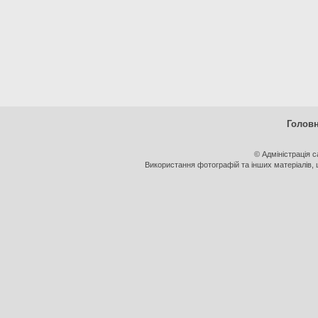
Голов
© Адміністрація 
Використання фотографій та інших матеріалів, щ