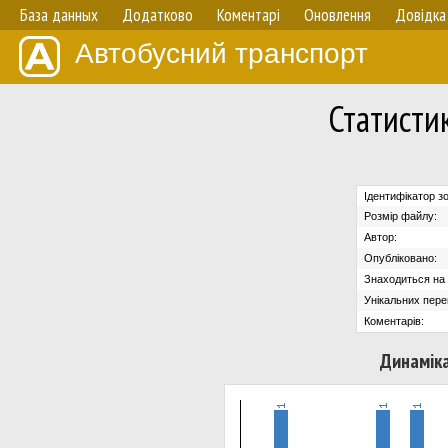
База данных
Додатково
Коментарі
Оновлення
Довідка
Автобусний транспорт
Статисти
Ідентифікатор з
Розмір файлу:
Автор:
Опубліковано:
Знаходиться на с
Унікальних пере
Коментарів:
Динаміка