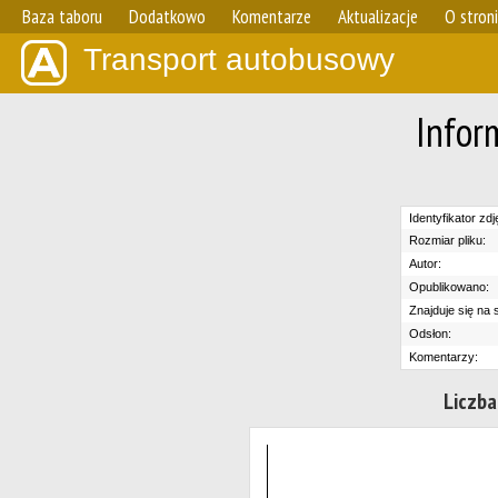
Baza taboru
Dodatkowo
Komentarze
Aktualizacje
O stron
Transport autobusowy
Infor
Identyfikator zdj
Rozmiar pliku:
Autor:
Opublikowano:
Znajduje się na s
Odsłon:
Komentarzy:
Liczba