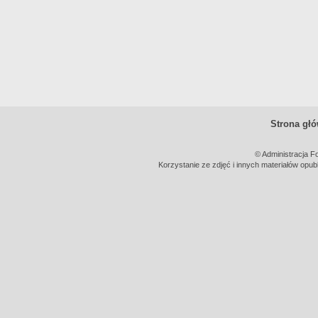
Strona gł
© Administracja F
Korzystanie ze zdjęć i innych materiałów opub