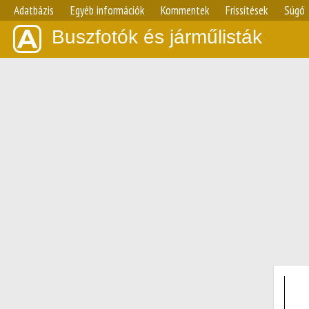
Adatbázis
Egyéb információk
Kommentek
Frissítések
Súgó
Buszfotók és járműlisták