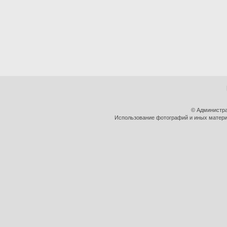
© Администра
Использование фотографий и иных материа