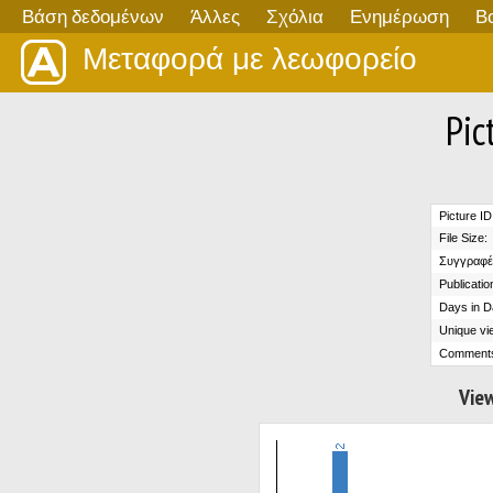
Βάση δεδομένων
Άλλες
Σχόλια
Ενημέρωση
Β
Μεταφορά με λεωφορείο
Pic
Picture ID
File Size:
Συγγραφέ
Publicatio
Days in D
Unique vi
Comment
View