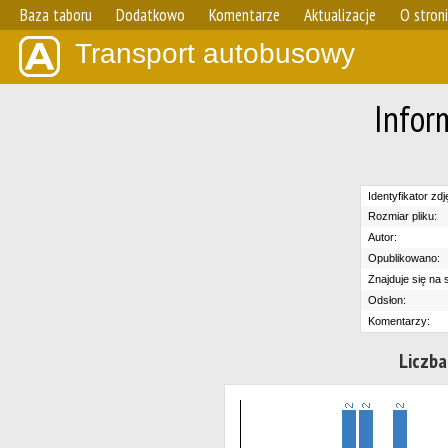
Baza taboru
Dodatkowo
Komentarze
Aktualizacje
O stron
Transport autobusowy
Infor
Identyfikator zdj
Rozmiar pliku:
Autor:
Opublikowano:
Znajduje się na s
Odsłon:
Komentarzy:
Liczba