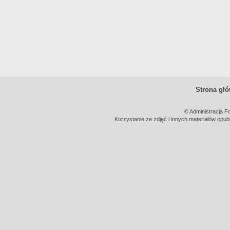
Strona gł
© Administracja F
Korzystanie ze zdjęć i innych materiałów opub