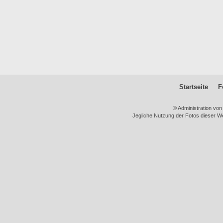
Startseite
F
© Administration vo
Jegliche Nutzung der Fotos dieser We