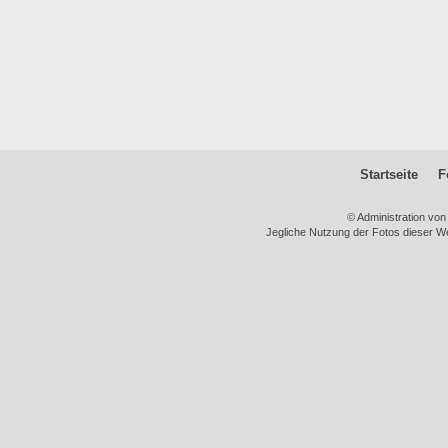
Startseite
F
© Administration vo
Jegliche Nutzung der Fotos dieser We