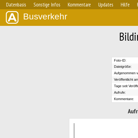
Datenbasis
Sonstige Infos
Kommentare
Updates
Hilfe
Busverkehr
Bild
Foto-ID:
Dateigröße:
Aufgenommen v
Veröffentlicht a
Tage seit Veröff
Aufrufe:
Kommentare:
Aufr