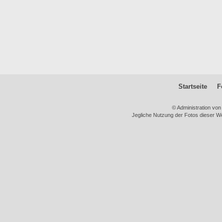
Startseite
F
© Administration vo
Jegliche Nutzung der Fotos dieser We