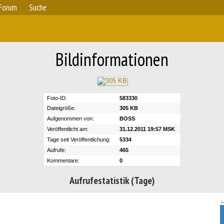
Forum
Suche
Bildinformationen
Foto-ID:
583330
Dateigröße:
305 KB
Aufgenommen von:
BOSS
Veröffentlicht am:
31.12.2011 19:57 MSK
Tage seit Veröffentlichung:
5334
Aufrufe:
465
Kommentare:
0
Aufrufestatistik (Tage)