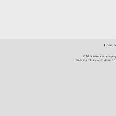
Princip
© Administración de la pa
Uso de las fotos y otros datos se