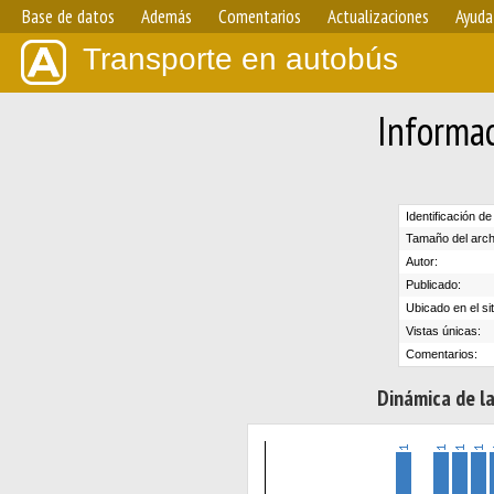
Base de datos
Además
Comentarios
Actualizaciones
Ayuda
Transporte en autobús
Informac
Identificación de
Tamaño del arch
Autor:
Publicado:
Ubicado en el sit
Vistas únicas:
Comentarios:
Dinámica de la