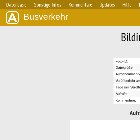
Datenbasis
Sonstige Infos
Kommentare
Updates
Hilfe
Busverkehr
Bild
Foto-ID:
Dateigröße:
Aufgenommen v
Veröffentlicht a
Tage seit Veröff
Aufrufe:
Kommentare:
Aufr