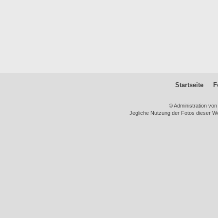
Startseite
F
© Administration vo
Jegliche Nutzung der Fotos dieser We