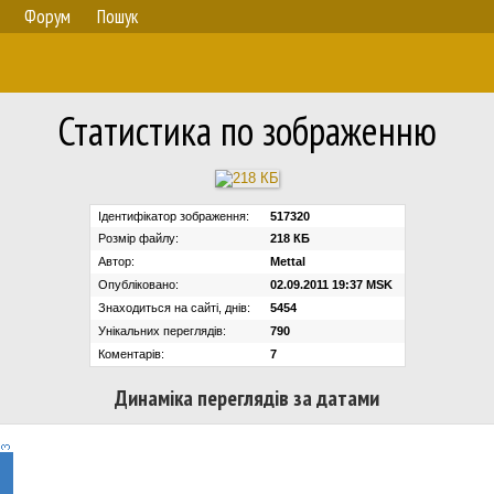
Форум
Пошук
Статистика по зображенню
Ідентифікатор зображення:
517320
Розмір файлу:
218 КБ
Автор:
Mettal
Опубліковано:
02.09.2011 19:37 MSK
Знаходиться на сайті, днів:
5454
Унікальних переглядів:
790
Коментарів:
7
Динаміка переглядів за датами