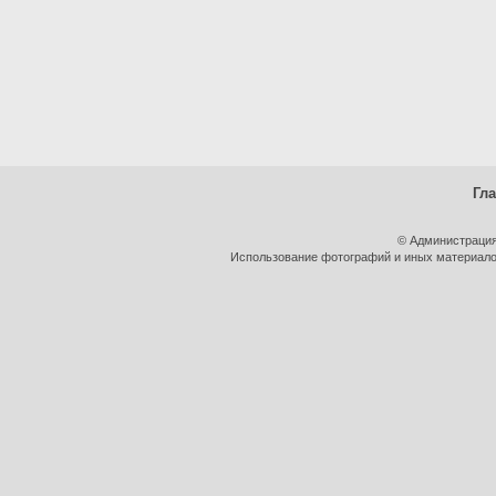
Гл
© Администрация
Использование фотографий и иных материалов