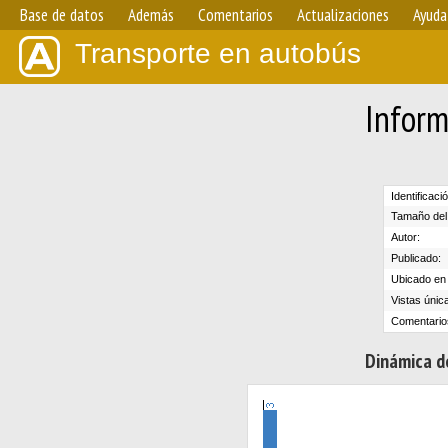
Base de datos
Además
Comentarios
Actualizaciones
Ayuda
Transporte en autobús
Inform
Identificaci
Tamaño del 
Autor:
Publicado:
Ubicado en e
Vistas únic
Comentario
Dinámica de