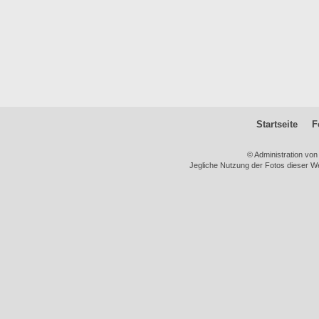
Startseite
F
© Administration vo
Jegliche Nutzung der Fotos dieser We