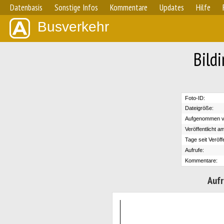
Datenbasis
Sonstige Infos
Kommentare
Updates
Hilfe
Busverkehr
Bild
Foto-ID:
Dateigröße:
Aufgenommen v
Veröffentlicht a
Tage seit Veröff
Aufrufe:
Kommentare:
Aufr