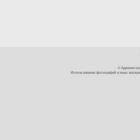
© Администра
Использование фотографий и иных материа