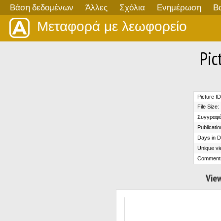
Βάση δεδομένων
Άλλες
Σχόλια
Ενημέρωση
Β
Μεταφορά με λεωφορείο
Pic
Picture ID
File Size:
Συγγραφέ
Publicatio
Days in D
Unique vi
Comment
View