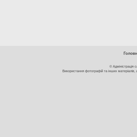
Голов
© Адміністрація 
Використання фотографій та інших матеріалів, щ