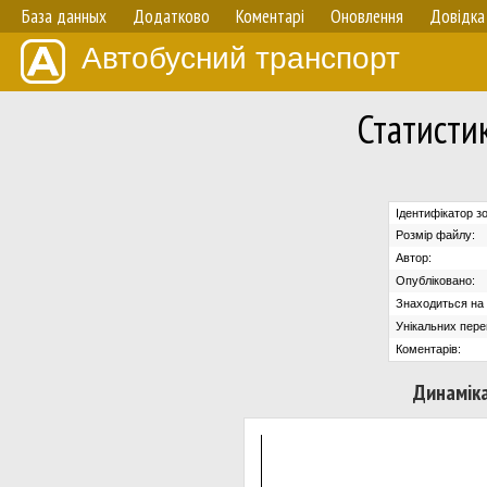
База данных
Додатково
Коментарі
Оновлення
Довідка
Автобусний транспорт
Статисти
Ідентифікатор з
Розмір файлу:
Автор:
Опубліковано:
Знаходиться на с
Унікальних пере
Коментарів:
Динаміка