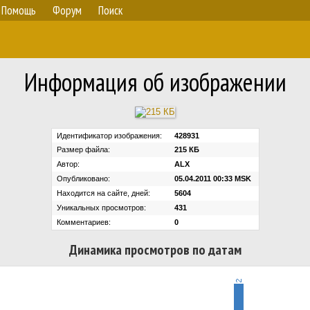
Помощь
Форум
Поиск
Информация об изображении
Идентификатор изображения:
428931
Размер файла:
215 КБ
Автор:
ALX
Опубликовано:
05.04.2011 00:33 MSK
Находится на сайте, дней:
5604
Уникальных просмотров:
431
Комментариев:
0
Динамика просмотров по датам