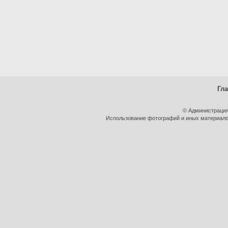
Гл
© Администрация
Использование фотографий и иных материалов