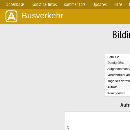
Datenbasis
Sonstige Infos
Kommentare
Updates
Hilfe
Busverkehr
Bild
Foto-ID:
Dateigröße:
Aufgenommen v
Veröffentlicht a
Tage seit Veröff
Aufrufe:
Kommentare:
Aufr