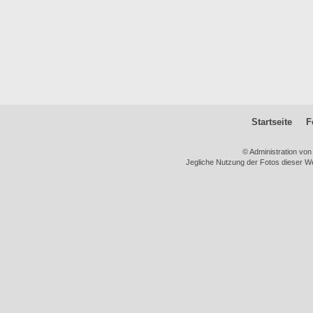
Startseite
F
© Administration vo
Jegliche Nutzung der Fotos dieser We