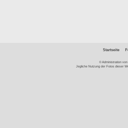
Startseite
F
© Administration vo
Jegliche Nutzung der Fotos dieser We