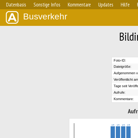
Datenbasis
Sonstige Infos
Kommentare
Updates
Hilfe
Busverkehr
Bild
Foto-ID:
Dateigröße:
Aufgenommen v
Veröffentlicht am
Tage seit Veröff
Aufrufe:
Kommentare:
Aufr