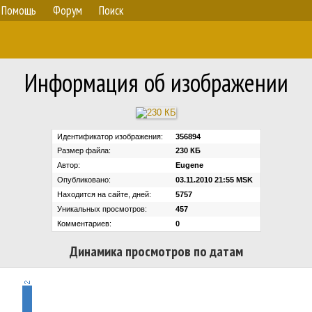
Помощь
Форум
Поиск
Информация об изображении
Идентификатор изображения:
356894
Размер файла:
230 КБ
Автор:
Eugene
Опубликовано:
03.11.2010 21:55 MSK
Находится на сайте, дней:
5757
Уникальных просмотров:
457
Комментариев:
0
Динамика просмотров по датам