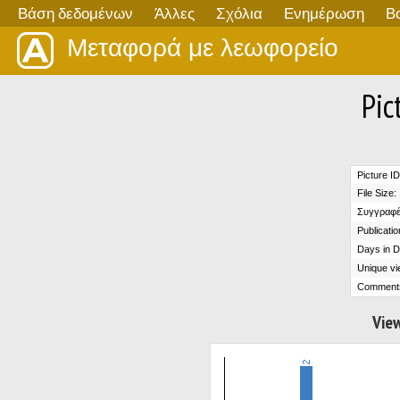
Βάση δεδομένων
Άλλες
Σχόλια
Ενημέρωση
Β
Μεταφορά με λεωφορείο
Pic
Picture ID
File Size:
Συγγραφέ
Publicatio
Days in D
Unique vi
Comment
View