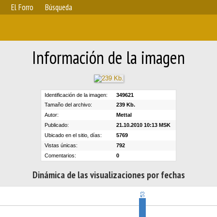
El Forro
Búsqueda
Información de la imagen
Identificación de la imagen:
349621
Tamaño del archivo:
239 Kb.
Autor:
Mettal
Publicado:
21.10.2010 10:13 MSK
Ubicado en el sitio, días:
5769
Vistas únicas:
792
Comentarios:
0
Dinámica de las visualizaciones por fechas