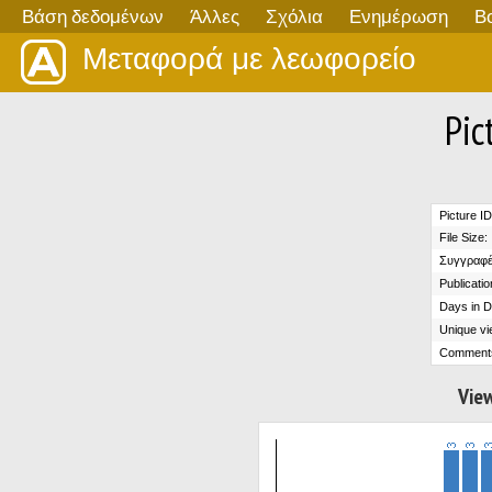
Βάση δεδομένων
Άλλες
Σχόλια
Ενημέρωση
Β
Μεταφορά με λεωφορείο
Pic
Picture ID
File Size:
Συγγραφέ
Publicatio
Days in D
Unique vi
Comment
View