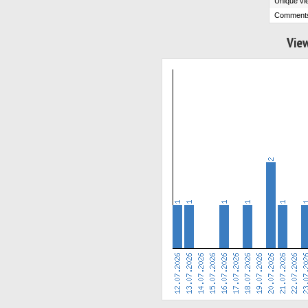
Unique vi
Comment
View