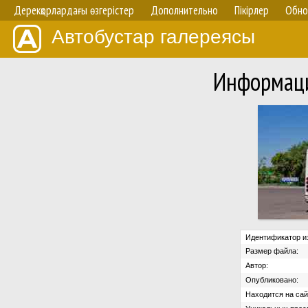
Дерекқорлардағы өзгерістер
Дополнительно
Пікірлер
Обно
Автобустар галереясы
Информаци
Идентификатор и
Размер файла:
Автор:
Опубликовано:
Находится на сай