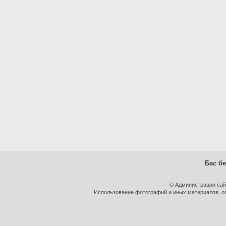
Бас бе
© Администрация сай
Использование фотографий и иных материалов, оп