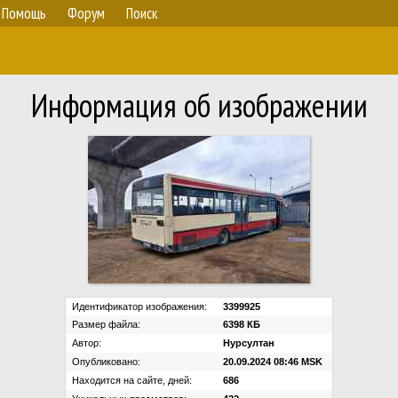
Помощь
Форум
Поиск
Информация об изображении
Идентификатор изображения:
3399925
Размер файла:
6398 КБ
Автор:
Нурсултан
Опубликовано:
20.09.2024 08:46 MSK
Находится на сайте, дней:
686