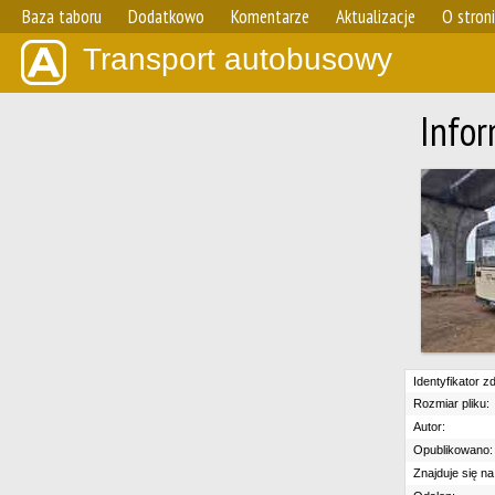
Baza taboru
Dodatkowo
Komentarze
Aktualizacje
O stron
Transport autobusowy
Infor
Identyfikator zd
Rozmiar pliku:
Autor:
Opublikowano:
Znajduje się na