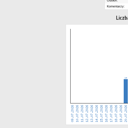
Odsłon:
Komentarzy:
Liczb