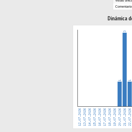
Vistas únic
Comentario
Dinámica de