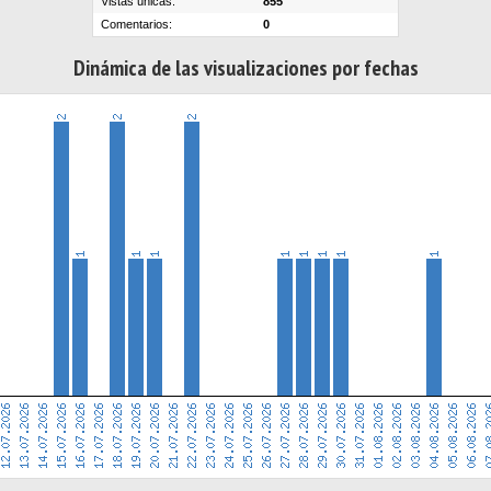
Vistas únicas:
855
Comentarios:
0
Dinámica de las visualizaciones por fechas