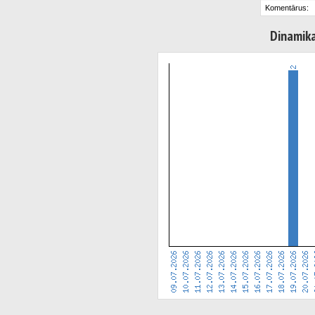
Komentārus:
Dinamik