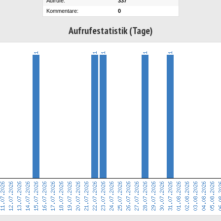
Aufrufe:
337
Kommentare:
0
Aufrufestatistik (Tage)