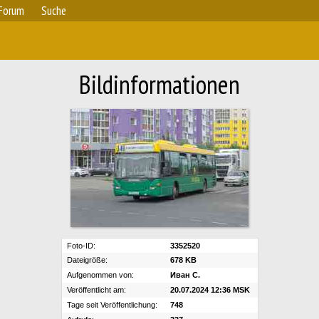
Forum
Suche
Bildinformationen
Foto-ID:
3352520
Dateigröße:
678 KB
Aufgenommen von:
Иван С.
Veröffentlicht am:
20.07.2024 12:36 MSK
Tage seit Veröffentlichung:
748